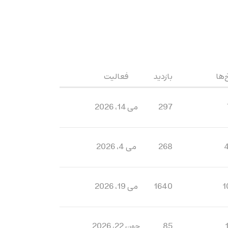
‌ها
بازدید
فعالیت
297
می 14، 2026
268
می 4، 2026
1
1640
می 19، 2026
85
جون 22، 2026