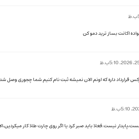
واده اکانت بساز ترید دمو کن
رکس قرارداد داره که اونم الان نمیشه ثبت نام کنیم شما چجوری وصل 
یدار نیست.فعلا باید صبر کرد یا اگر روی چارت طلا کار میکردین،الان