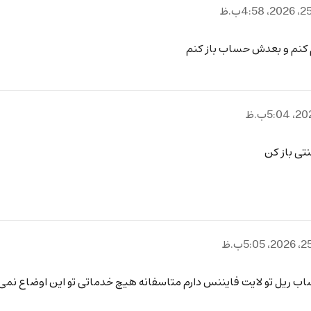
ام کنم و بعدش حساب باز کنم
ریل تو لایت فایننس دارم متاسفانه هیچ خدماتی تو این اوضاع نمی‌