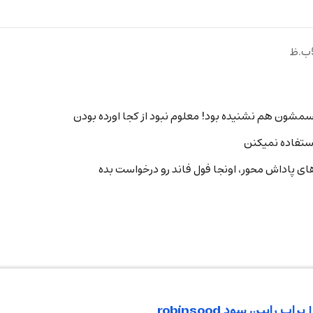
استفاده نمیکنن
پاداش محور، اونجا فول فاند رو درخواست بده
رابین سود robinsood