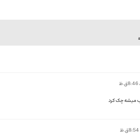
ب میشه چک کرد