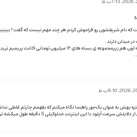
N
اشت که نام شریفشون رو فراموش کردم هر چند مهم نیست که گفت ! ببینیم
ر میدان دارند .
دمو ترید تنها برای انجام لایو بک تست مفید و لازمه که اون هم زیرمجمو
.
ویو بیشتره بهش به عنوان یک‌جور راهنما نگاه میکنم که بفهمم چارتم غلطی ندا