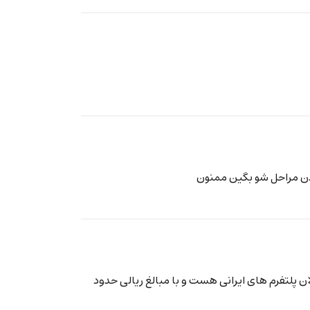
شدن مراحل شو بگین ممنون
 پلتفرم های ایرانی هست و با مبالغ ریالی حدود