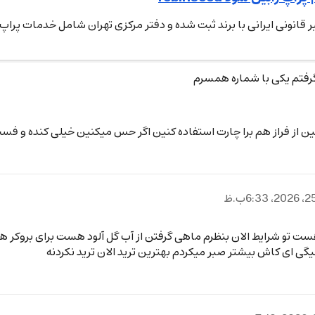
Robi نخستین پراپ معتبر قانونی ایرانی با برند ثبت شده و دفتر مرکزی تهران شامل 
رفتم یکی با شماره همسرم
ین از فراز هم برا چارت استفاده کنین اگر حس میکنین خیلی کنده و ف
طع هست تو شرایط الان بنظرم ماهی گرفتن از آب گل آلود هست برای بروک
گی ای کاش بیشتر صبر میکردم بهترین ترید الان ترید نکردنه