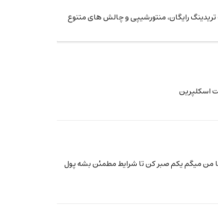
خدمات پراپ تریدینگ رایگان، منتورشیپی و چالش های متنوع
ست اسکلپرین
ر ها من میگم یکم صبر کن تا شرایط مطمئن بشه پول